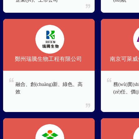
鄭州瑞騰生物工程有限公司
南京可萊威
融合、創(chuàng)新、綠色、高
務(wù)實(shí
效
(zé)任、價(