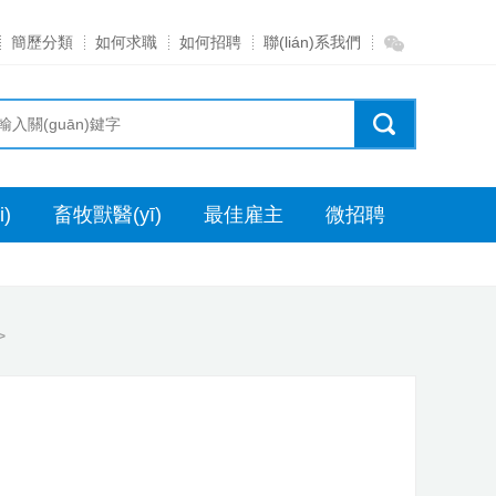
簡歷分類
如何求職
如何招聘
聯(lián)系我們
)
畜牧獸醫(yī)
最佳雇主
微招聘
>