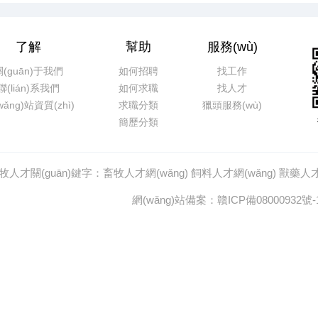
了解
幫助
服務(wù)
關(guān)于我們
如何招聘
找工作
聯(lián)系我們
如何求職
找人才
wǎng)站資質(zhì)
求職分類
獵頭服務(wù)
簡歷分類
牧人才關(guān)鍵字：畜牧人才網(wǎng) 飼料人才網(wǎng) 獸藥人才網
網(wǎng)站備案：
贛ICP備08000932號-