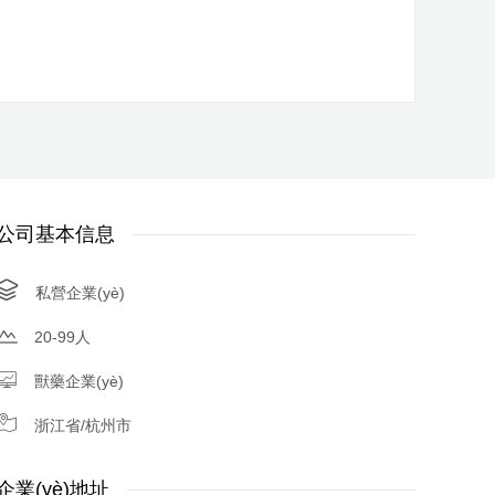
公司基本信息
私營企業(yè)
20-99人
獸藥企業(yè)
浙江省/杭州市
企業(yè)地址