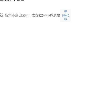
導
杭州市蕭山區(qū)太古數(shù)碼廣場
(dǎo)
航