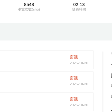
8548
02-13
瀏覽次數(shù)
登錄時間
面議
2025-10-30
面議
2025-10-30
面議
2025-10-30