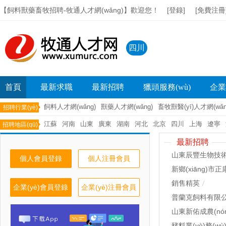
【飼料獸藥畜牧招聘-牧通人才網(wǎng)】歡迎您！
[登錄]
[免費注冊
四川
首頁
最新求職
最新招聘
獵頭服務(wù)
企業
飼料人才網(wǎng)
獸藥人才網(wǎng)
畜牧獸醫(yī)人才網(wǎn
招聘行業(yè)
江蘇
河南
山東
廣東
湖南
河北
北京
四川
上海
遼寧
招聘地區(qū)
最新招聘
山東辰豐生物技術(
個人會員登錄
個人注冊會員
新鄉(xiāng)
銷售精英
企業(yè)會員登錄
企業(yè)注冊會員
普蘭克飼料有限
山東新佑成農(nó
豬料業(yè)務(wù)