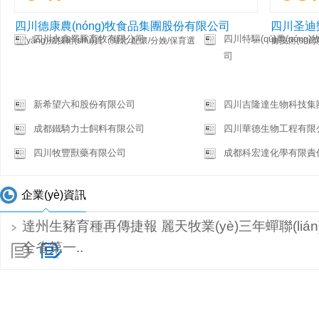
四川德康農(nóng)牧食品集團股份有限公司
四川圣迪樂
四川永鑫蜀豚畜牧有限公司
四川特驅(qū)農(nón
養(yǎng)殖技術(shù)員（湖北
配懷/分娩/保育選
禽技術(shù)服
司
新希望六和股份有限公司
四川吉隆達生物科技集
成都鐵騎力士飼料有限公司
四川華德生物工程有限
四川牧豐獸藥有限公司
成都科宏達化學有限責
企業(yè)資訊
達州生豬育種再傳捷報 麗天牧業(yè)三年蟬聯(lián
全省第一..