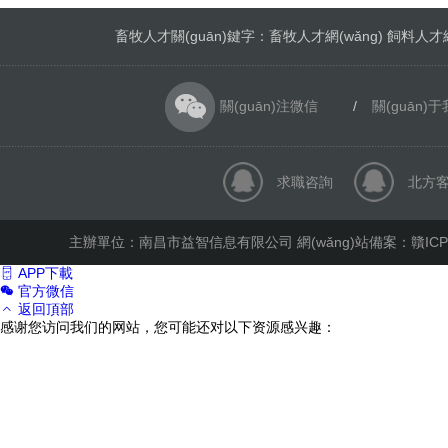
畜牧人才關(guān)鍵字：畜牧人才網(wǎng) 飼料人才網(w
關(guān)注微信
/
關(guān)
求職咨詢
北方
主辦單位：南昌市益智信息有限公司 網(wǎng)站備案：
贛ICP
APP下載
官方微信
返回頂部
感谢您访问我们的网站，您可能还对以下资源感兴趣：