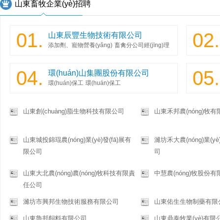
山東畜牧企業(yè)招聘
01.
02.
山東辰豐生物技術有限公司
添加劑、寵物營養(yǎng)
畜禽分公司經(jīng)理
04.
05.
環(huán)山集團股份有限公司
環(huán)保工
環(huán)保工
山東創(chuàng)脂生物科技有限公司
山東禾邦農(nóng)牧
山東城投錦琨農(nóng)業(yè)發(fā)展有
濰坊禾大農(nóng)業(yè
限公司
司
山東大北農(nóng)農(nóng)牧科技有限責
中慧農(nóng)牧股份
任公司
濰坊市興邦生物技術服務有限公司
山東佑生生物制藥有限
山東魯邦飼料有限公司
山東鼎泰牧業(yè)有限