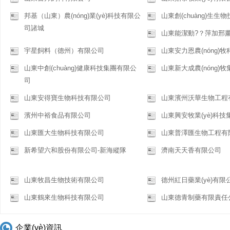
邦基（山東）農(nóng)業(yè)科技有限公
山東創(chuàng)生生
司諸城
山東能潔動?？萍加邢薰
宇星飼料（德州）有限公司
山東安力恩農(nóng)
山東中創(chuàng)健康科技集團有限公
山東新大成農(nóng)
司
山東安得寶生物科技有限公司
山東濱州沃華生物工程
濱州中裕食品有限公司
山東興安牧業(yè)科
山東匯大生物科技有限公司
山東普澤匯生物工程有
新希望六和股份有限公司-新海縱隊
濟南天天香有限公司
山東牧昌生物技術有限公司
德州紅日藥業(yè)有限
山東鶴來生物科技有限公司
山東德青制藥有限責任
企業(yè)資訊