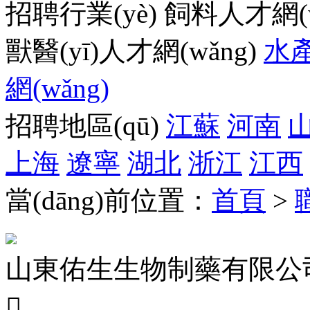
招聘行業(yè)
飼料人才網(w
獸醫(yī)人才網(wǎng)
水產
網(wǎng)
招聘地區(qū)
江蘇
河南
上海
遼寧
湖北
浙江
江西
當(dāng)前位置：
首頁
>
山東佑生生物制藥有限公
