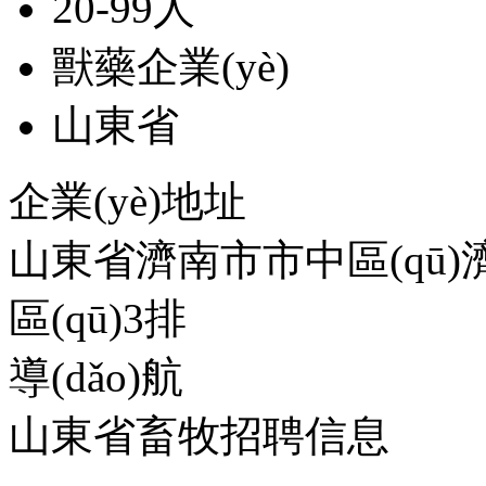
20-99人
獸藥企業(yè)
山東省
企業(yè)地址
山東省濟南市市中區(qū)
區(qū)3排
導(dǎo)航
山東省畜牧招聘信息