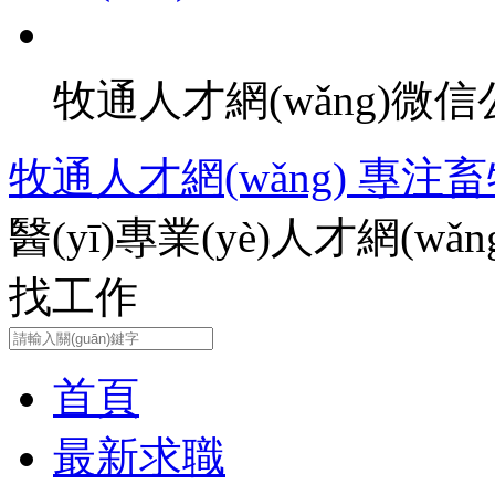
牧通人才網(wǎng)微
牧通人才網(wǎng) 專
醫(yī)專業(yè)人才網(wǎn
找工作
首頁
最新求職