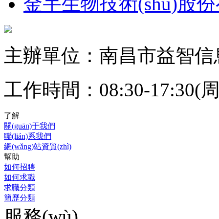
金宇生物技術(shù)股
主辦單位：南昌市益智信
工作時間：08:30-17:30
了解
關(guān)于我們
聯(lián)系我們
網(wǎng)站資質(zhì)
幫助
如何招聘
如何求職
求職分類
簡歷分類
服務(wù)