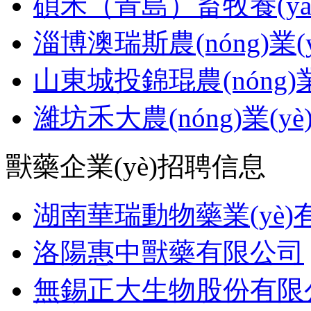
碩禾（青島）畜牧養(yǎ
淄博澳瑞斯農(nóng)業(
山東城投錦琨農(nóng)業
濰坊禾大農(nóng)業(yè
獸藥企業(yè)招聘信息
湖南華瑞動物藥業(yè)
洛陽惠中獸藥有限公司
無錫正大生物股份有限