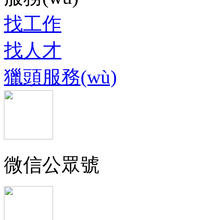
找工作
找人才
獵頭服務(wù)
微信公眾號