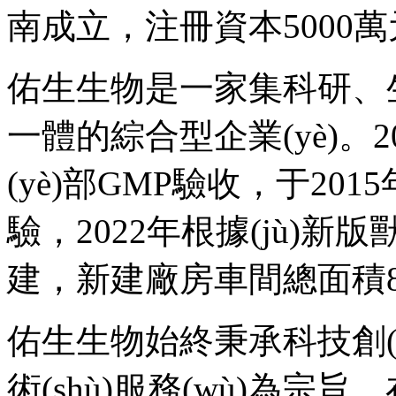
南成立，注冊資本5000萬元
佑生生物是一家集科研、生產(ch
一體的綜合型企業(yè)。20
(yè)部GMP驗收，于201
驗，2022年根據(
建，新建廠房車間總面積8000余
佑生生物始終秉承科技創(chuà
術(shù)服務(wù)為宗旨，