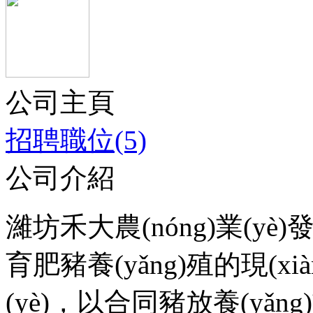
公司主頁
招聘職位(5)
公司介紹
濰坊禾大農(nóng)業(yè
育肥豬養(yǎng)殖的現(xià
(yè)，以合同豬放養(yǎng