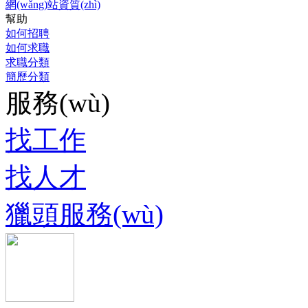
網(wǎng)站資質(zhì)
幫助
如何招聘
如何求職
求職分類
簡歷分類
服務(wù)
找工作
找人才
獵頭服務(wù)