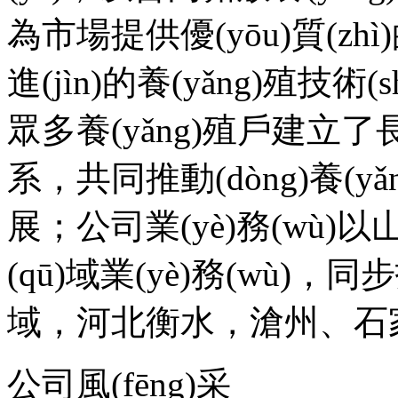
為市場提供優(yōu)質(zhì)
進(jìn)的養(yǎng)殖技
眾多養(yǎng)殖戶建立了長
系，共同推動(dòng)養(yǎng
展；公司業(yè)務(wù)以
(qū)域業(yè)務(wù)，同步
域，河北衡水，滄州、
公司風(fēng)采