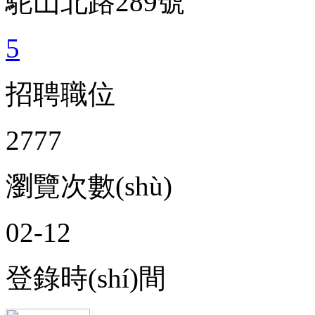
駝山北路289號
5
招聘職位
2777
瀏覽次數(shù)
02-12
登錄時(shí)間