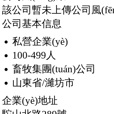
該公司暫未上傳公司風(fēn
公司基本信息
私營企業(yè)
100-499人
畜牧集團(tuán)公司
山東省/濰坊市
企業(yè)地址