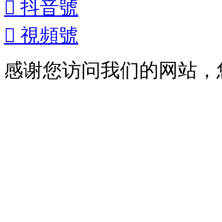

抖音號

視頻號
感谢您访问我们的网站，