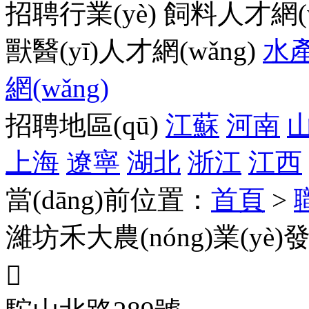
招聘行業(yè)
飼料人才網(w
獸醫(yī)人才網(wǎng)
水產
網(wǎng)
招聘地區(qū)
江蘇
河南
上海
遼寧
湖北
浙江
江西
當(dāng)前位置：
首頁
>
濰坊禾大農(nóng)業(yè)
