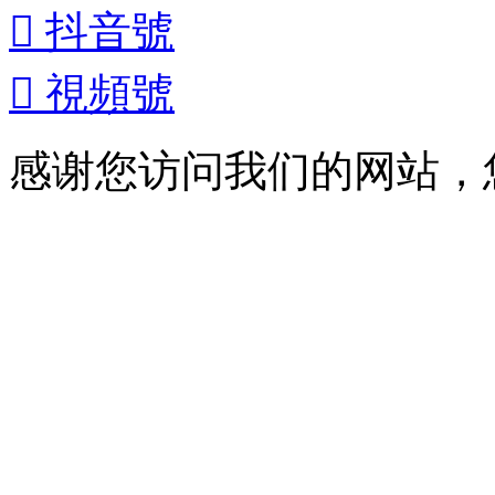

抖音號

視頻號
感谢您访问我们的网站，