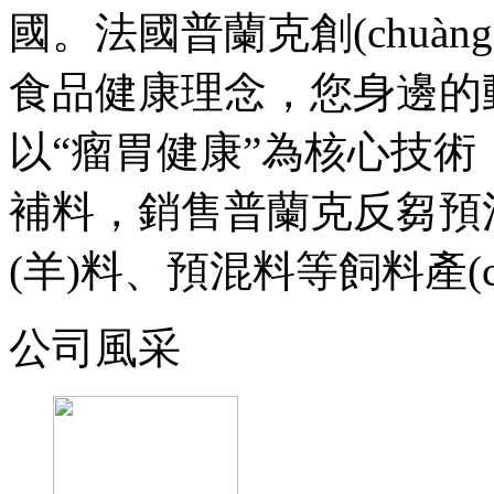
國。法國普蘭克創(chu
食品健康理念，您身邊的動物營
以“瘤胃健康”為核心技術
補料，銷售普蘭克反芻預混
(羊)料、預混料等飼料產(
公司風采