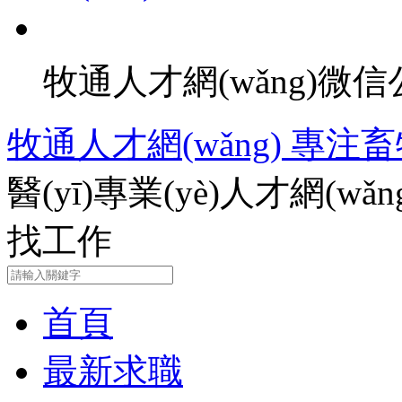
牧通人才網(wǎng)微
牧通人才網(wǎng) 專
醫(yī)專業(yè)人才網(wǎn
找工作
首頁
最新求職