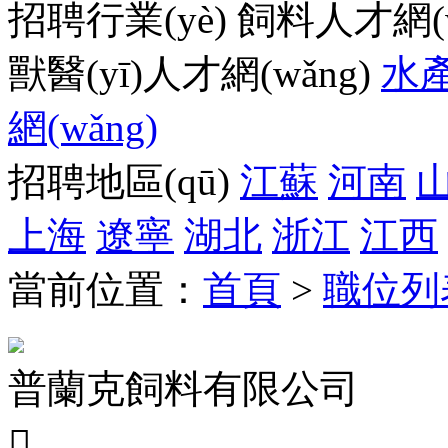
招聘行業(yè)
飼料人才網(w
獸醫(yī)人才網(wǎng)
水產
網(wǎng)
招聘地區(qū)
江蘇
河南
上海
遼寧
湖北
浙江
江西
當前位置：
首頁
>
職位列
普蘭克飼料有限公司
