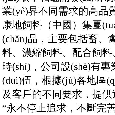
業(yè)界不同需求的高品質(z
康地飼料（中國）集團(tuán)
(chǎn)品，主要包括畜、禽
料、濃縮飼料、配合飼料
時(shí)，公司設(shè)有專
(duì)伍，根據(jù)各地
及客戶的不同要求，提
“永不停止追求，不斷完善發(