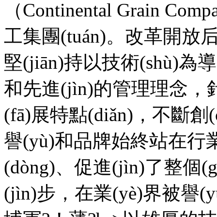
（Continental Grain 
工集團(tuán)。改革開放后
堅(jiān)持以技術(shù)為導(
和先進(jìn)的管理理念，針
(fā)展特點(diǎn)，不
譽(yù)和品牌始終站在行業(y
(dòng)、促進(jìn)了整
(jìn)步，在業(yè)