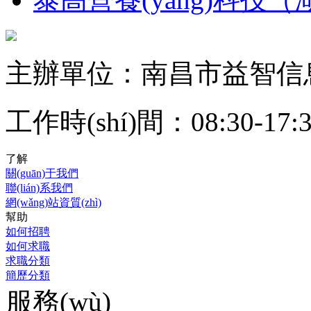
主辦單位：南昌市益智信
工作時(shí)間：08:30-17
了解
關(guān)于我們
聯(lián)系我們
網(wǎng)站資質(zhì)
幫助
如何招聘
如何求職
求職分類
簡歷分類
服務(wù)