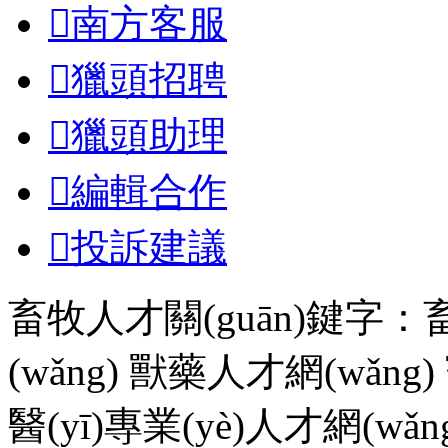

南方客服

獵頭招聘

獵頭助理

編輯合作

投訴建議
畜牧人才關(guān)鍵字：
(wǎng) 獸藥人才網(wǎn
醫(yī)專業(yè)人才網(wǎn