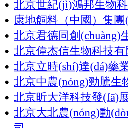
北京世紀(jì)鴻邦生物
康地飼料（中國）集團(tu
北京君德同創(chuàng
北京偉杰信生物科技有
北京立時(shí)達(dá)藥
北京中農(nóng)勁騰生
北京昕大洋科技發(fā)
北京大北農(nóng)動(d
司