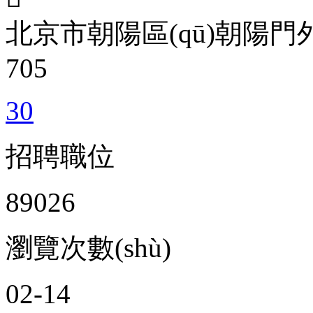
北京市朝陽區(qū)朝陽門外大
705
30
招聘職位
89026
瀏覽次數(shù)
02-14