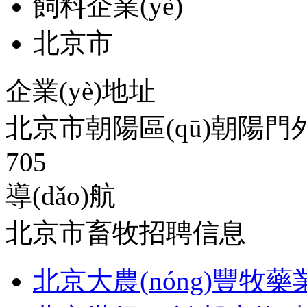
飼料企業(yè)
北京市
企業(yè)地址
北京市朝陽區(qū)朝陽門外大
705
導(dǎo)航
北京市畜牧招聘信息
北京大農(nóng)豐牧藥