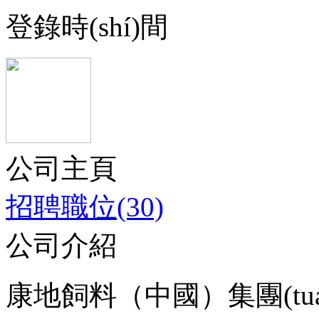
登錄時(shí)間
公司主頁
招聘職位(30)
公司介紹
康地飼料（中國）集團(tuán