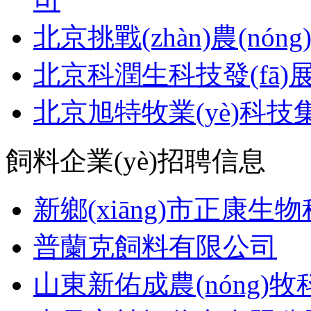
北京挑戰(zhàn)農(nón
北京科潤生科技發(fā)
北京旭特牧業(yè)科技集
飼料企業(yè)招聘信息
新鄉(xiāng)市正康
普蘭克飼料有限公司
山東新佑成農(nóng)