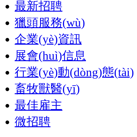
最新招聘
獵頭服務(wù)
企業(yè)資訊
展會(huì)信息
行業(yè)動(dòng)態(tài)
畜牧獸醫(yī)
最佳雇主
微招聘