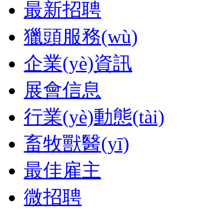
最新招聘
獵頭服務(wù)
企業(yè)資訊
展會信息
行業(yè)動態(tài)
畜牧獸醫(yī)
最佳雇主
微招聘