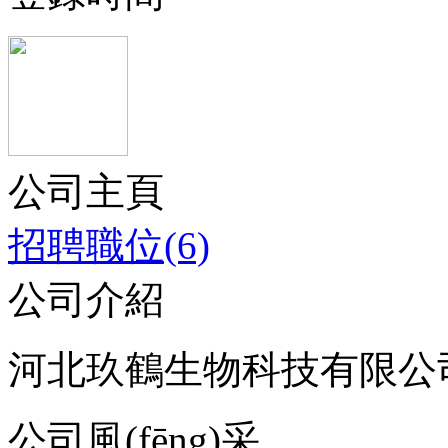
公司主頁
招聘職位(6)
公司介紹
河北玖鶴生物科技有限公
公司風(fēng)采