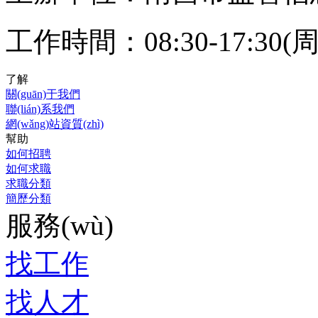
工作時間：08:30-17:30
了解
關(guān)于我們
聯(lián)系我們
網(wǎng)站資質(zhì)
幫助
如何招聘
如何求職
求職分類
簡歷分類
服務(wù)
找工作
找人才