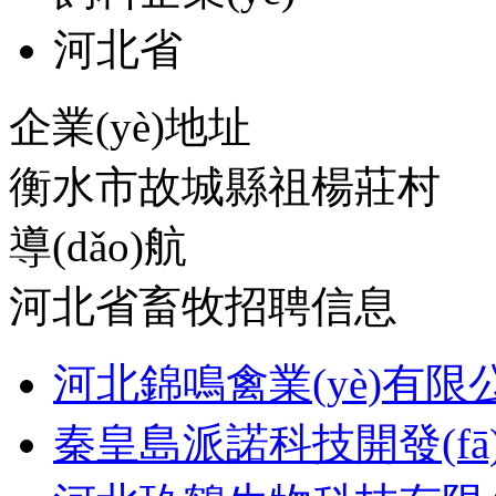
河北省
企業(yè)地址
衡水市故城縣祖楊莊村
導(dǎo)航
河北省畜牧招聘信息
河北錦鳴禽業(yè)有限
秦皇島派諾科技開發(fā