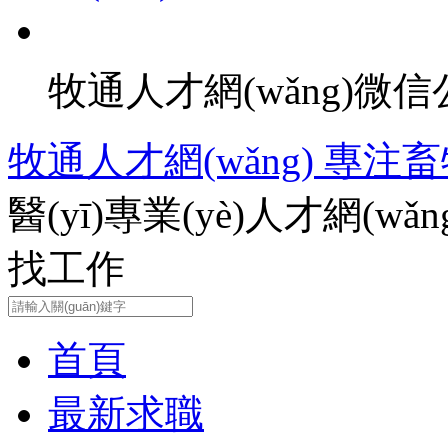
牧通人才網(wǎng)微
牧通人才網(wǎng) 專
醫(yī)專業(yè)人才網(wǎn
找工作
首頁
最新求職