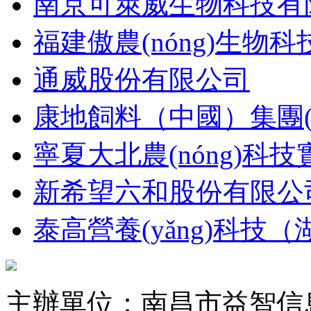
南京可萊威生物科技有
福建傲農(nóng)生物科
通威股份有限公司
康地飼料（中國）集團(tu
寧夏大北農(nóng)科技實
新希望六和股份有限公
泰高營養(yǎng)科技
主辦單位：南昌市益智信