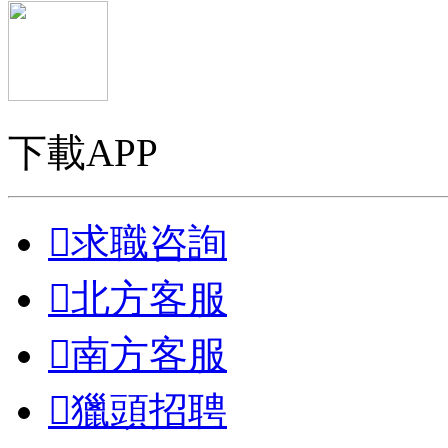
下載APP

求職咨詢

北方客服

南方客服

獵頭招聘