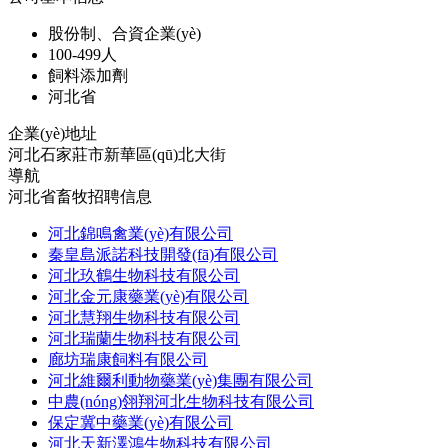
股份制、合資企業(yè)
100-499人
飼料添加劑
河北省
企業(yè)地址
河北石家莊市新華區(qū)北大街
導航
河北省畜牧招聘信息
河北錦鳴禽業(yè)有限公司
秦皇島派諾科技開發(fā)有限公司
河北玖鶴生物科技有限公司
河北金元康藥業(yè)有限公司
河北慧翔生物科技有限公司
河北瑞蘭生物科技有限公司
廊坊瑞康飼料有限公司
河北維爾利動物藥業(yè)集團有限公司
中農(nóng)翎翔河北生物科技有限公司
保定冀中藥業(yè)有限公司
河北天新澤鴻生物科技有限公司