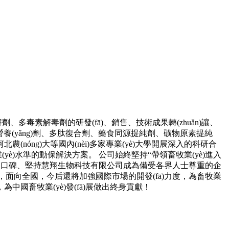
、多毒素解毒劑的研發(fā)、銷售、技術成果轉(zhuǎn)讓、
ǎng)劑、多肽復合劑、藥食同源提純劑、礦物原素提純
、河北農(nóng)大等國內(nèi)多家專業(yè)大學開展深入的科研合
國際專業(yè)水準的動保解決方案。 公司始終堅持“帶領畜牧業(yè)進入
界的實用口碑、堅持慧翔生物科技有限公司成為備受各界人士尊重的企
面向全國，今后還將加強國際市場的開發(fā)力度，為畜牧業
，為中國畜牧業(yè)發(fā)展做出終身貢獻！