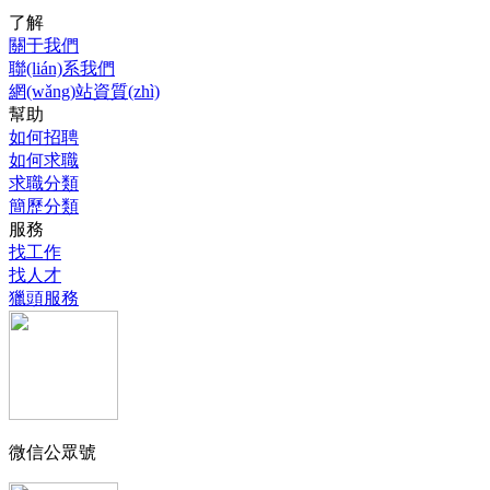
了解
關于我們
聯(lián)系我們
網(wǎng)站資質(zhì)
幫助
如何招聘
如何求職
求職分類
簡歷分類
服務
找工作
找人才
獵頭服務
微信公眾號