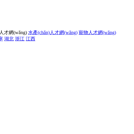
人才網(wǎng)
水產(chǎn)人才網(wǎng)
寵物人才網(wǎng)
寧
湖北
浙江
江西