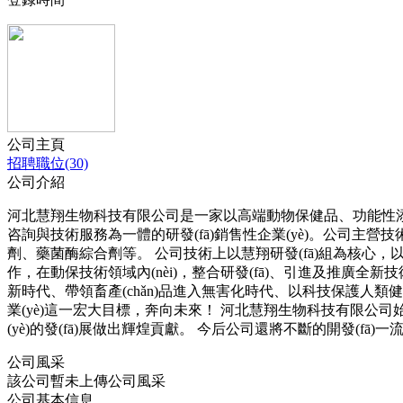
公司主頁
招聘職位(30)
公司介紹
河北慧翔生物科技有限公司是一家以高端動物保健品、功能性添加劑（促生
咨詢與技術服務為一體的研發(fā)銷售性企業(yè)。公司主營技術成果轉(
劑、藥菌酶綜合劑等。 公司技術上以慧翔研發(fā)組為核心，以中國農
作，在動保技術領域內(nèi)，整合研發(fā)、引進及推廣
新時代、帶領畜產(chǎn)品進入無害化時代、以科技保護人類健康
業(yè)這一宏大目標，奔向未來！ 河北慧翔生物科技有限公司
(yè)的發(fā)展做出輝煌貢獻。 今后公司還將不斷的開發(fā)一流的
公司風采
該公司暫未上傳公司風采
公司基本信息