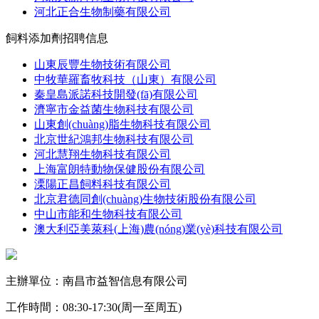
河北正合生物制藥有限公司
飼料添加劑招聘信息
山東辰豐生物技術有限公司
中牧華羅畜牧科技（山東）有限公司
秦皇島派諾科技開發(fā)有限公司
濟寧市金益菌生物科技有限公司
山東創(chuàng)脂生物科技有限公司
北京世紀鴻邦生物科技有限公司
河北慧翔生物科技有限公司
上海富朗特動物保健股份有限公司
溧陽正昌飼料科技有限公司
北京君德同創(chuàng)生物技術股份有限公司
中山市能和生物科技有限公司
澳大利亞美萊科(上海)農(nóng)業(yè)科技有限公司
主辦單位：南昌市益智信息有限公司
工作時間：08:30-17:30(周一至周五)