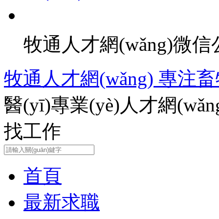
牧通人才網(wǎng)微
牧通人才網(wǎng) 專
醫(yī)專業(yè)人才網(wǎn
找工作
首頁
最新求職