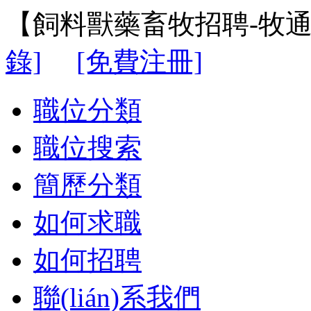
【飼料獸藥畜牧招聘-牧通人
錄]
[免費注冊]
職位分類
職位搜索
簡歷分類
如何求職
如何招聘
聯(lián)系我們