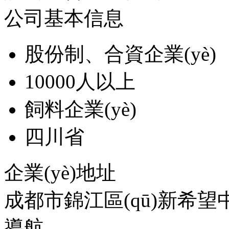
公司基本信息
股份制、合資企業(yè)
10000人以上
飼料企業(yè)
四川省
企業(yè)地址
成都市錦江區(qū)新希望
導航