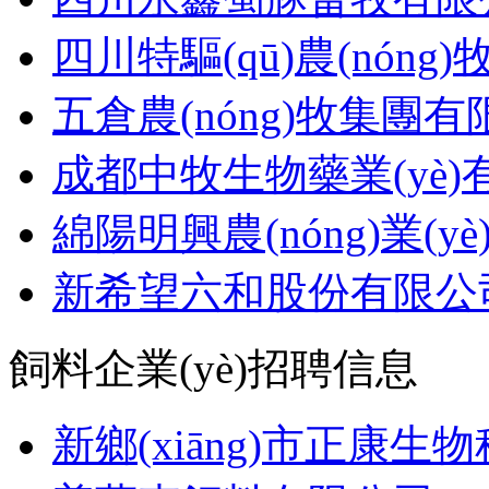
四川特驅(qū)農(nón
五倉農(nóng)牧集團
成都中牧生物藥業(yè)
綿陽明興農(nóng)業(y
新希望六和股份有限公
飼料企業(yè)招聘信息
新鄉(xiāng)市正康