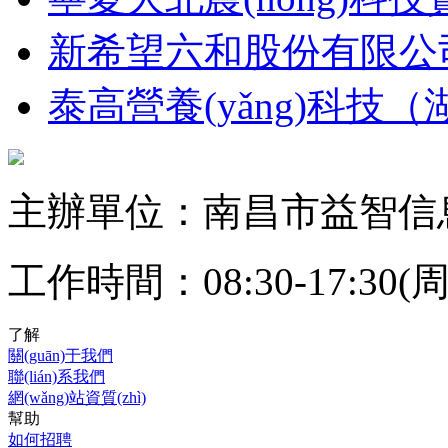
新希望六和股份有限公
泰高營養(yǎng)科技
主辦單位：南昌市益智信
工作時間：08:30-17:30
了解
關(guān)于我們
聯(lián)系我們
網(wǎng)站資質(zhì)
幫助
如何招聘