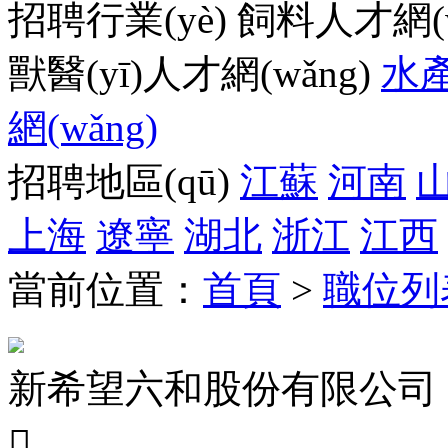
招聘行業(yè)
飼料人才網(w
獸醫(yī)人才網(wǎng)
水產
網(wǎng)
招聘地區(qū)
江蘇
河南
上海
遼寧
湖北
浙江
江西
當前位置：
首頁
>
職位列
新希望六和股份有限公司
