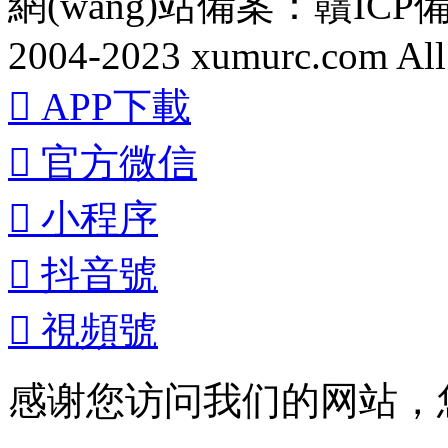
網(wǎng)站備案：
贛ICP備
2004-2023 xumurc.com All

APP下載

官方微信

小程序

抖音號

視頻號
感谢您访问我们的网站，