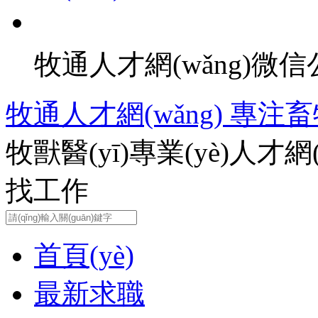
牧通人才網(wǎng)微信公
牧通人才網(wǎng) 專
牧獸醫(yī)專業(yè)人才網(
找工作
首頁(yè)
最新求職