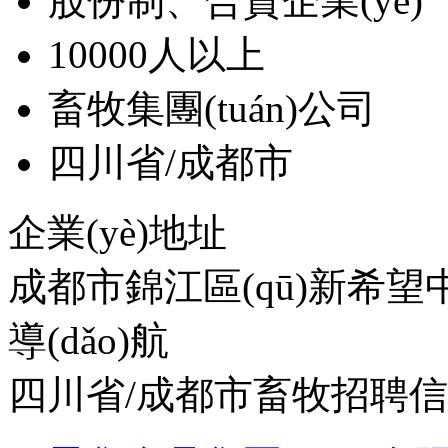
股份制、合資企業(yè)
10000人以上
畜牧集團(tuán)公司
四川省/成都市
企業(yè)地址
成都市錦江區(qū)新希望中
導(dǎo)航
四川省/成都市畜牧招聘