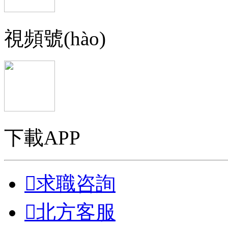
視頻號(hào)
下載APP

求職咨詢

北方客服