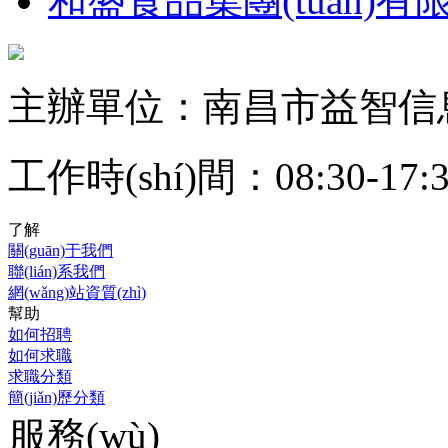
和盛食品集團(tuán)有
主辦單位：南昌市益智信
工作時(shí)間：08:30-17
了解
關(guān)于我們
聯(lián)系我們
網(wǎng)站資質(zhì)
幫助
如何招聘
如何求職
求職分類
簡(jiǎn)歷分類
服務(wù)