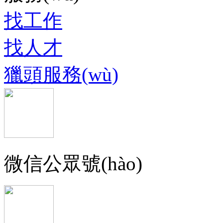
找工作
找人才
獵頭服務(wù)
微信公眾號(hào)