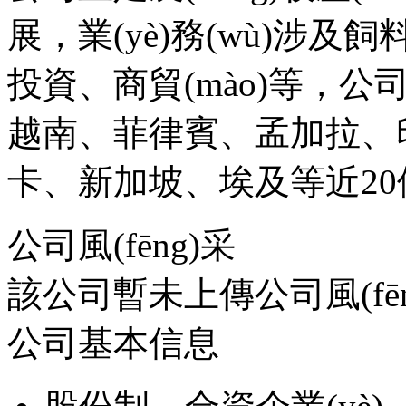
展，業(yè)務(wù)涉及
投資、商貿(mào)等，
越南、菲律賓、孟加拉、
卡、新加坡、埃及等近20個(
公司風(fēng)采
該公司暫未上傳公司風(fēn
公司基本信息