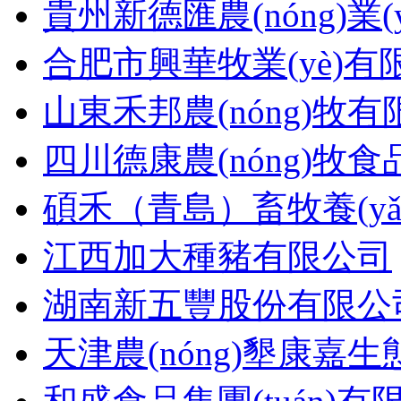
貴州新德匯農(nóng)業(
合肥市興華牧業(yè)有
山東禾邦農(nóng)牧
四川德康農(nóng)牧食
碩禾（青島）畜牧養(yǎ
江西加大種豬有限公司
湖南新五豐股份有限公
天津農(nóng)墾康嘉生態(