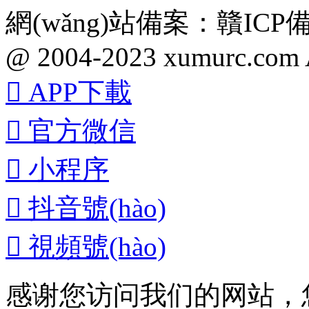
網(wǎng)站備案：
贛ICP備0
@ 2004-2023 xumurc.com A

APP下載

官方微信

小程序

抖音號(hào)

視頻號(hào)
感谢您访问我们的网站，