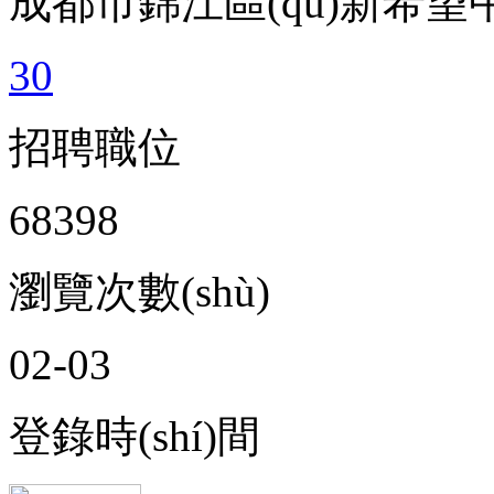
成都市錦江區(qū)新希望中
30
招聘職位
68398
瀏覽次數(shù)
02-03
登錄時(shí)間