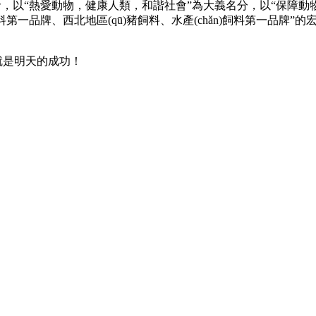
為使命，以“熱愛動物，健康人類，和諧社會”為大義名分，以“保障
、西北地區(qū)豬飼料、水產(chǎn)飼料第一品牌”的宏偉目標(biāo
就是明天的成功！