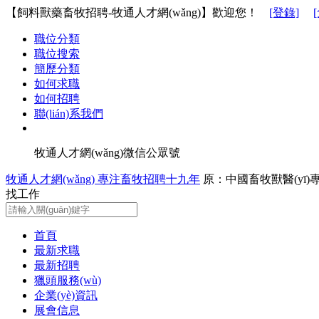
【飼料獸藥畜牧招聘-牧通人才網(wǎng)】歡迎您！
[登錄]
職位分類
職位搜索
簡歷分類
如何求職
如何招聘
聯(lián)系我們
牧通人才網(wǎng)微信公眾號
牧通人才網(wǎng) 專注畜牧招聘十九年
原：中國畜牧獸醫(yī)專業
找工作
首頁
最新求職
最新招聘
獵頭服務(wù)
企業(yè)資訊
展會信息