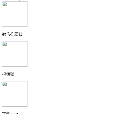
微信公眾號
視頻號