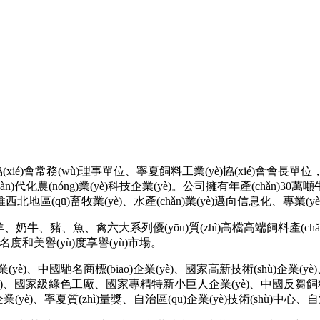
xié)會常務(wù)理事單位、寧夏飼料工業(yè)協(xié)會會長單位，是
一流的現(xiàn)代化農(nóng)業(yè)科技企業(yè)。公司擁有年產(chǎn
qū)畜牧業(yè)、水產(chǎn)業(yè)邁向信息化、專業(yè)化
牛、豬、魚、禽六大系列優(yōu)質(zhì)高檔高端飼料產(chǎn)品
，知名度和美譽(yù)度享譽(yù)市場。
è)、中國馳名商標(biāo)企業(yè)、國家高新技術(shù)企業(yè
)、國家級綠色工廠、國家專精特新小巨人企業(yè)、中國反芻飼料十強(qiáng)
、寧夏質(zhì)量獎、自治區(qū)企業(yè)技術(shù)中心、自治區(