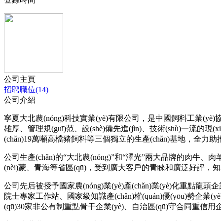
公司主頁
招聘職位(14)
公司介紹
寧夏大北農(nóng)科技實業(yè)有限公司，是中國飼料工業(yè)協(
雄厚、管理規(guī)范、設(shè)備先進(jìn)、技術(shù)
(chǎn)19萬噸高檔豬飼料等三個獨立的生產(chǎn)基地，全力助推西北地區(
公司生產(chǎn)的“大北農(nóng)”和“澤光”兩大品牌的肉牛、肉羊、奶
(nèi)蒙、青海等省區(qū)，受到廣大客戶的青睞和廣泛好評
公司先后被授予國家農(nóng)業(yè)產(chǎn)業(yè)化重點龍頭企業(y
院士專家工作站、國家級知識產(chǎn)權(quán)優(yōu)勢企業(yè
(qū)30家非公有制重點骨干企業(yè)、自治區(qū)守合同重信用企業(yè)