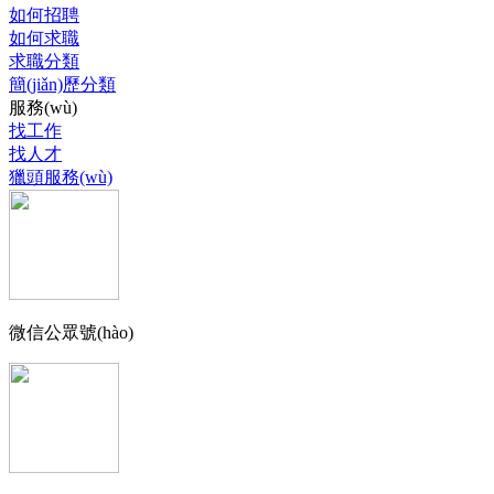
如何招聘
如何求職
求職分類
簡(jiǎn)歷分類
服務(wù)
找工作
找人才
獵頭服務(wù)
微信公眾號(hào)