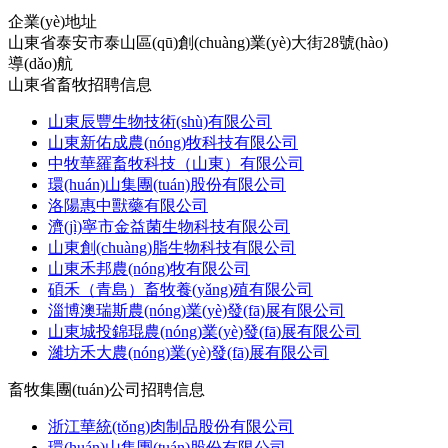
企業(yè)地址
山東省泰安市泰山區(qū)創(chuàng)業(yè)大街28號(hào)
導(dǎo)航
山東省畜牧招聘信息
山東辰豐生物技術(shù)有限公司
山東新佑成農(nóng)牧科技有限公司
中牧華羅畜牧科技（山東）有限公司
環(huán)山集團(tuán)股份有限公司
洛陽惠中獸藥有限公司
濟(jì)寧市金益菌生物科技有限公司
山東創(chuàng)脂生物科技有限公司
山東禾邦農(nóng)牧有限公司
碩禾（青島）畜牧養(yǎng)殖有限公司
淄博澳瑞斯農(nóng)業(yè)發(fā)展有限公司
山東城投錦琨農(nóng)業(yè)發(fā)展有限公司
濰坊禾大農(nóng)業(yè)發(fā)展有限公司
畜牧集團(tuán)公司招聘信息
浙江華統(tǒng)肉制品股份有限公司
環(huán)山集團(tuán)股份有限公司