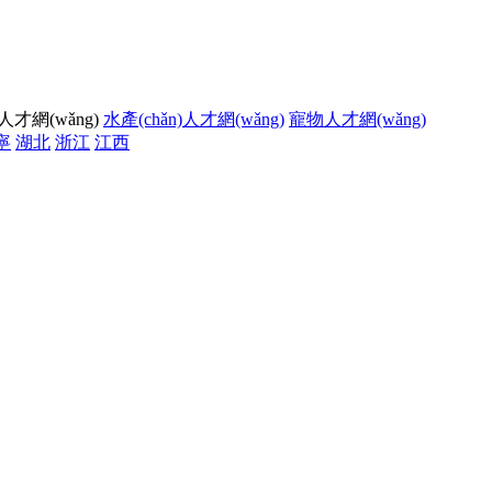
人才網(wǎng)
水產(chǎn)人才網(wǎng)
寵物人才網(wǎng)
寧
湖北
浙江
江西