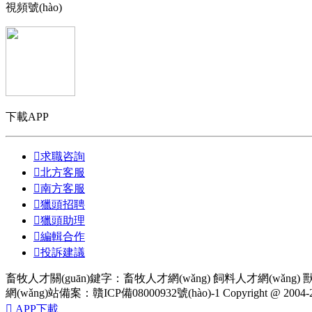
視頻號(hào)
下載APP

求職咨詢

北方客服

南方客服

獵頭招聘

獵頭助理

編輯合作

投訴建議
畜牧人才關(guān)鍵字：畜牧人才網(wǎng) 飼料人才網(wǎng) 獸藥人
網(wǎng)站備案：
贛ICP備08000932號(hào)-1
Copyright @ 2004-2

APP下載