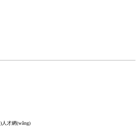
)人才網(wǎng)