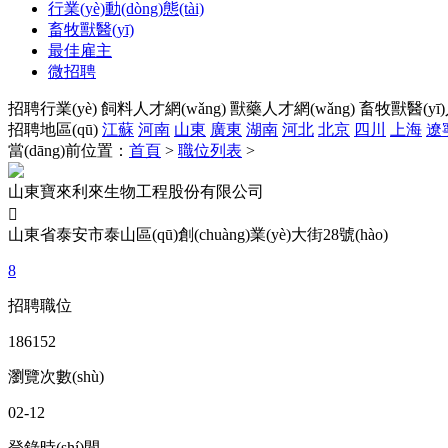
行業(yè)動(dòng)態(tài)
畜牧獸醫(yī)
最佳雇主
微招聘
招聘行業(yè)
飼料人才網(wǎng)
獸藥人才網(wǎng)
畜牧獸醫(yī)
招聘地區(qū)
江蘇
河南
山東
廣東
湖南
河北
北京
四川
上海
遼
當(dāng)前位置：
首頁
>
職位列表
>
山東寶來利來生物工程股份有限公司

山東省泰安市泰山區(qū)創(chuàng)業(yè)大街28號(hào)
8
招聘職位
186152
瀏覽次數(shù)
02-12
登錄時(shí)間