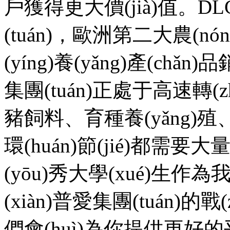
戶獲得更大價(jià)值。
(tuán)，歐洲第二大農(n
(yíng)養(yǎng)產(chǎ
集團(tuán)正處于高速轉(zhuǎ
豬飼料、育種養(yǎng)殖、運
環(huán)節(jié)都需要
(yōu)秀大學(xué)生作
(xiàn)普愛集團(tuán)的戰
們會(huì)為你提供更好的平臺(