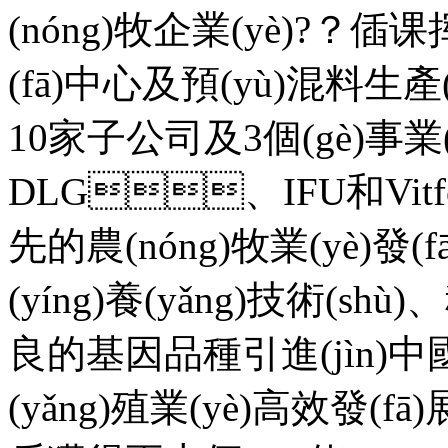
(nóng)牧企業(yè)?？偛
(fā)中心及預(yù)混料生產
10家子公司及3個(gè)事業
DLG、IFU和Vitf
先的農(nóng)牧業(yè)發(
(yíng)養(yǎng)技術(shù)
良的基因品種引進(jìn)中國(g
(yǎng)殖業(yè)高效發(f