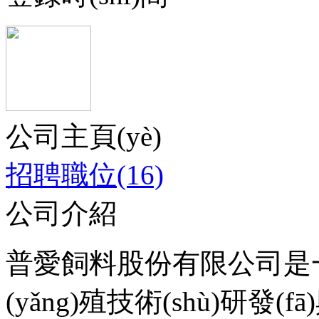
公司主頁(yè)
招聘職位(16)
公司介紹
普愛飼料股份有限公司是一
(yǎng)殖技術(shù)研發(f