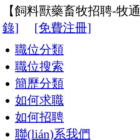
【飼料獸藥畜牧招聘-牧通人
錄]
[免費注冊]
職位分類
職位搜索
簡歷分類
如何求職
如何招聘
聯(lián)系我們