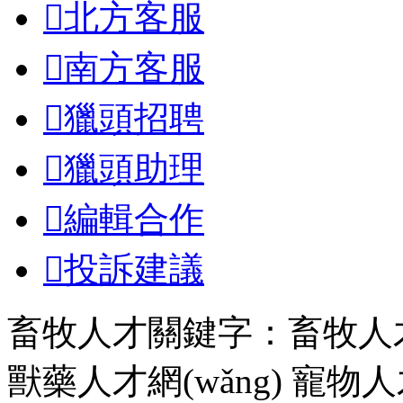

北方客服

南方客服

獵頭招聘

獵頭助理

編輯合作

投訴建議
畜牧人才關鍵字：畜牧人才網(
獸藥人才網(wǎng) 寵物人才