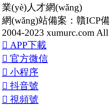
業(yè)人才網(wǎng)
網(wǎng)站備案：
贛ICP備
2004-2023 xumurc.com All

APP下載

官方微信

小程序

抖音號

視頻號