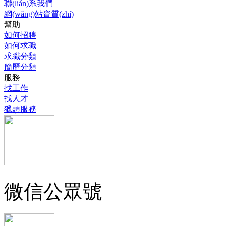
聯(lián)系我們
網(wǎng)站資質(zhì)
幫助
如何招聘
如何求職
求職分類
簡歷分類
服務
找工作
找人才
獵頭服務
微信公眾號