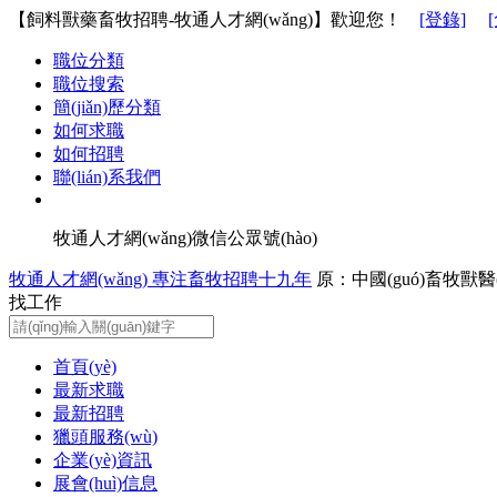
【飼料獸藥畜牧招聘-牧通人才網(wǎng)】歡迎您！
[登錄]
職位分類
職位搜索
簡(jiǎn)歷分類
如何求職
如何招聘
聯(lián)系我們
牧通人才網(wǎng)微信公眾號(hào)
牧通人才網(wǎng) 專注畜牧招聘十九年
原：中國(guó)畜牧獸醫(y
找工作
首頁(yè)
最新求職
最新招聘
獵頭服務(wù)
企業(yè)資訊
展會(huì)信息