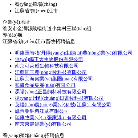
養(yǎng)殖場(chǎng)
江蘇省/鎮(zhèn)江市
企業(yè)地址
淮安市金湖縣戴樓街道小集村三聯(lián)組
導(dǎo)航
江蘇省/鎮(zhèn)江市畜牧招聘信息
明康匯智牧(丹陽(yáng))生態(tài)農(nóng)業(yè)有限公司
無(wú)錫正大生物股份有限公司
南京可萊威生物科技有限公司
江蘇同玉農(nóng)牧科技有限公司
江蘇京海禽業(yè)集團(tuán)有限公司
和盛食品集團(tuán)有限公司
溧陽(yáng)正昌飼料科技有限公司
揚(yáng)州創(chuàng)日畜牧科技有限公司
英聯(lián)農(nóng)業(yè)科技(江蘇）有限公司
凱帝曼飼料江蘇有限公司
瑞康牧業(yè)（張家港）有限公司
南京東晨鴿業(yè)有限公司
養(yǎng)殖場(chǎng)招聘信息