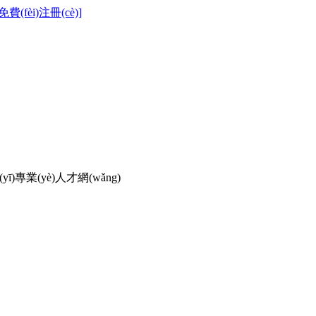
[免費(fèi)注冊(cè)]
ī)專業(yè)人才網(wǎng)