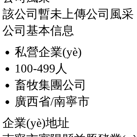
該公司暫未上傳公司風采
公司基本信息
私營企業(yè)
100-499人
畜牧集團公司
廣西省/南寧市
企業(yè)地址