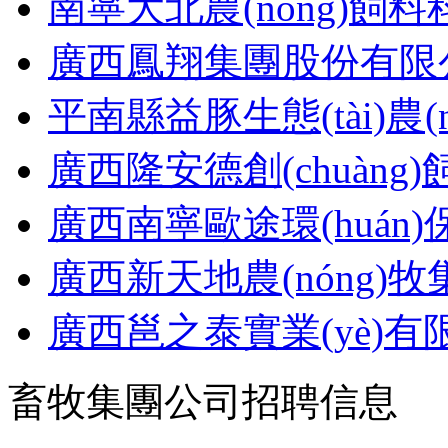
南寧大北農(nóng)飼
廣西鳳翔集團股份有限
平南縣益豚生態(tài)農(n
廣西隆安德創(chuàn
廣西南寧歐途環(huán
廣西新天地農(nóng)
廣西邕之泰實業(yè)有
畜牧集團公司招聘信息