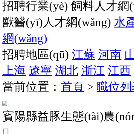
招聘行業(yè)
飼料人才網(w
獸醫(yī)人才網(wǎng)
水產
網(wǎng)
招聘地區(qū)
江蘇
河南
上海
遼寧
湖北
浙江
江西
當前位置：
首頁
>
職位列
賓陽縣益豚生態(tài)農(nó
