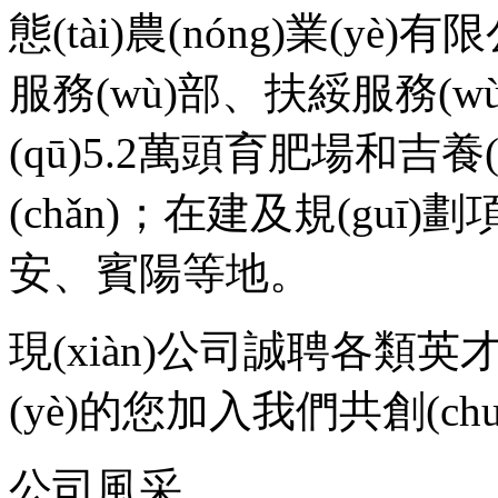
態(tài)農(nóng)業(yè
服務(wù)部、扶綏服務(wù)
(qū)5.2萬頭育肥場和吉養
(chǎn)；在建及規(g
安、賓陽等地。
現(xiàn)公司誠聘各類英才
(yè)的您加入我們共創(chuà
公司風采