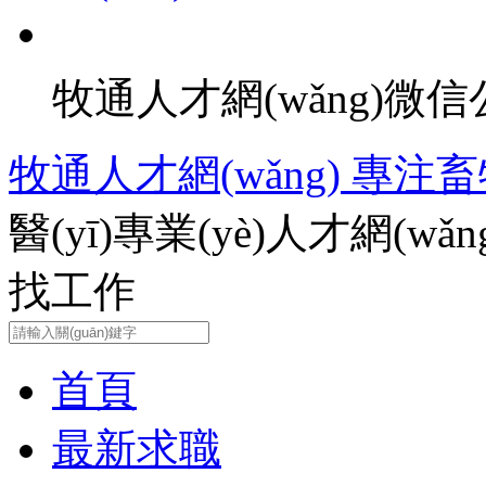
牧通人才網(wǎng)微
牧通人才網(wǎng) 專
醫(yī)專業(yè)人才網(wǎn
找工作
首頁
最新求職