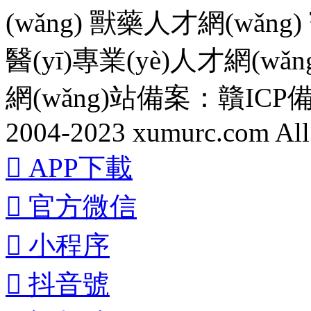
(wǎng) 獸藥人才網(wǎn
醫(yī)專業(yè)人才網(wǎn
網(wǎng)站備案：
贛ICP備
2004-2023 xumurc.com All

APP下載

官方微信

小程序

抖音號