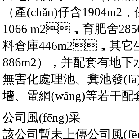
（產(chǎn)仔含1904m
1066 m2，育肥舍28
料倉庫446m2，其它生產
886m2），并配套有地下
無害化處理池、糞池發(fā)酵
墻、電網(wǎng)等若干配套設(
公司風(fēng)采
該公司暫未上傳公司風(fēn