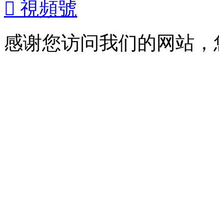

視頻號
感谢您访问我们的网站，