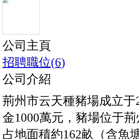
公司主頁
招聘職位(6)
公司介紹
荊州市云天種豬場成立于20
金1000萬元，豬場位于荊
占地面積約162畝（含魚塘