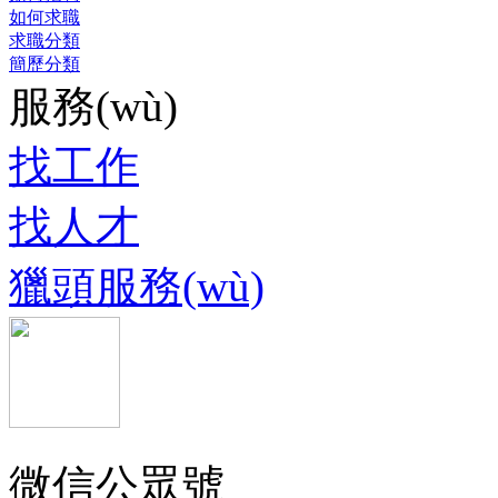
如何求職
求職分類
簡歷分類
服務(wù)
找工作
找人才
獵頭服務(wù)
微信公眾號