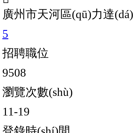
廣州市天河區(qū)力達(dá)廣
5
招聘職位
9508
瀏覽次數(shù)
11-19
登錄時(shí)間