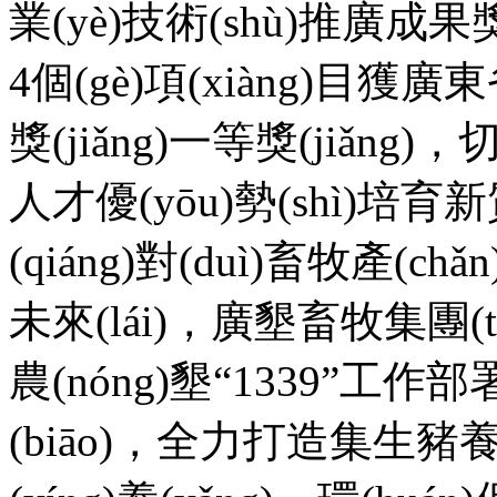
業(yè)技術(shù)推廣成果獎(j
4個(gè)項(xiàng)目獲廣東
獎(jiǎng)一等獎(jiǎng)
人才優(yōu)勢(shì)培育新
(qiáng)對(duì)畜牧產(chǎ
未來(lái)，廣墾畜牧集團(t
農(nóng)墾“1339”工作部署
(biāo)，全力打造集生豬