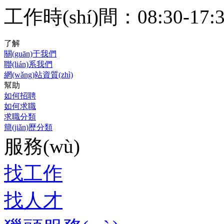
工作時(shí)間：08:30-17
了解
關(guān)于我們
聯(lián)系我們
網(wǎng)站資質(zhì)
幫助
如何招聘
如何求職
求職分類
簡(jiǎn)歷分類
服務(wù)
找工作
找人才