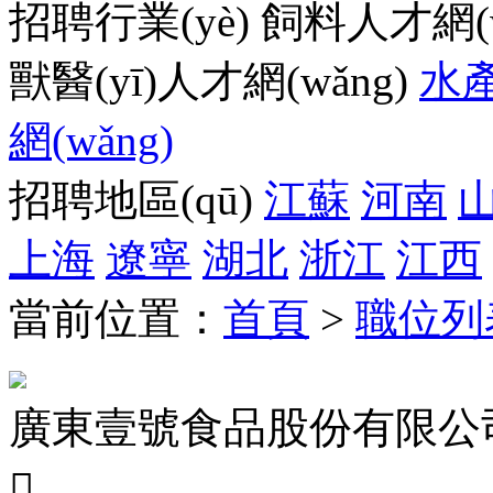
招聘行業(yè)
飼料人才網(w
獸醫(yī)人才網(wǎng)
水產
網(wǎng)
招聘地區(qū)
江蘇
河南
上海
遼寧
湖北
浙江
江西
當前位置：
首頁
>
職位列
廣東壹號食品股份有限公
