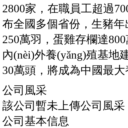
2800家，在職員工超過7000
布全國多個省份，生豬年出欄量
250萬羽，蛋雞存欄達800萬羽
內(nèi)外養(yǎng)殖基地建
30萬頭，將成為中國最大
公司風采
該公司暫未上傳公司風采
公司基本信息