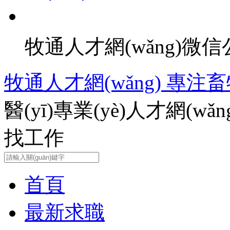
牧通人才網(wǎng)微
牧通人才網(wǎng) 專
醫(yī)專業(yè)人才網(wǎn
找工作
首頁
最新求職