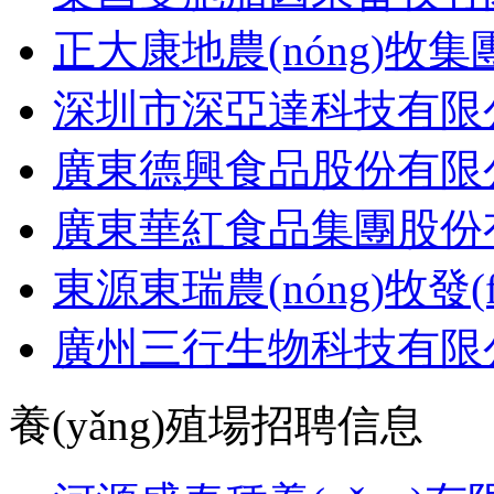
正大康地農(nóng)牧
深圳市深亞達科技有限
廣東德興食品股份有限
廣東華紅食品集團股份
東源東瑞農(nóng)牧發
廣州三行生物科技有限
養(yǎng)殖場招聘信息