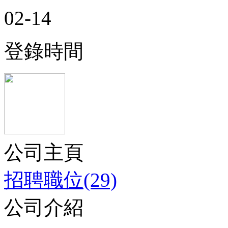
02-14
登錄時間
公司主頁
招聘職位(29)
公司介紹