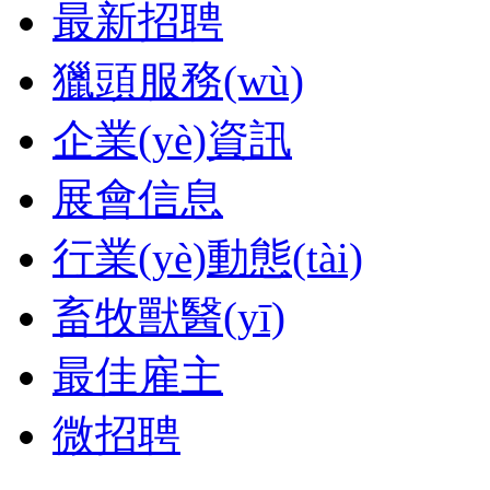
最新招聘
獵頭服務(wù)
企業(yè)資訊
展會信息
行業(yè)動態(tài)
畜牧獸醫(yī)
最佳雇主
微招聘