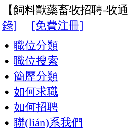
【飼料獸藥畜牧招聘-牧通人才
錄]
[免費注冊]
職位分類
職位搜索
簡歷分類
如何求職
如何招聘
聯(lián)系我們