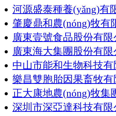
河源盛泰種養(yǎng)
肇慶鼎和農(nóng)牧
廣東壹號食品股份有限
廣東海大集團股份有限
中山市能和生物科技有
樂昌雙胞胎因果畜牧有
正大康地農(nóng)牧
深圳市深亞達科技有限