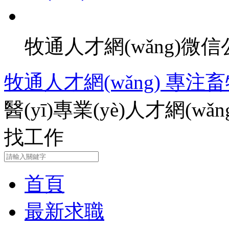
牧通人才網(wǎng)微
牧通人才網(wǎng) 專
醫(yī)專業(yè)人才網(wǎn
找工作
首頁
最新求職