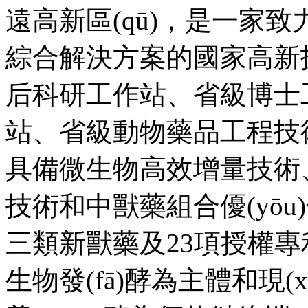
遠高新區(qū)，是一
綜合解決方案的國家高新技
后科研工作站、省級博士
站、省級動物藥品工程技術研
具備微生物高效增量技術、
技術和中獸藥組合優(yōu)
三類新獸藥及23項授權專利
生物發(fā)酵為主體和現(