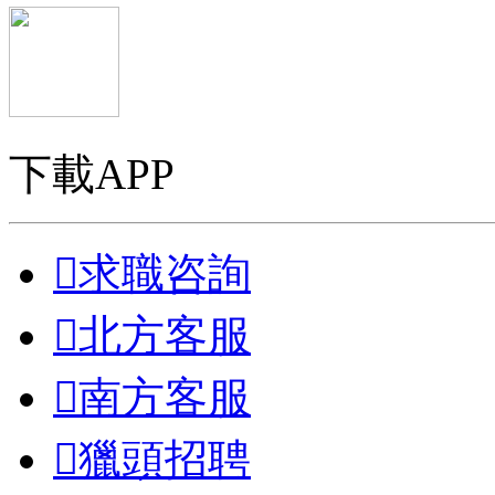
下載APP

求職咨詢

北方客服

南方客服

獵頭招聘