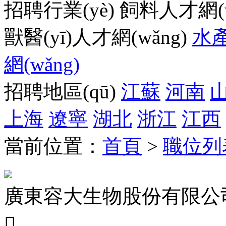
招聘行業(yè)
飼料人才網(w
獸醫(yī)人才網(wǎng)
水產
網(wǎng)
招聘地區(qū)
江蘇
河南
上海
遼寧
湖北
浙江
江西
當前位置：
首頁
>
職位列
廣東容大生物股份有限公
