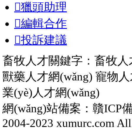

獵頭助理

編輯合作

投訴建議
畜牧人才關鍵字：畜牧人才網(
獸藥人才網(wǎng) 寵物人才
業(yè)人才網(wǎng)
網(wǎng)站備案：
贛ICP備
2004-2023 xumurc.com All