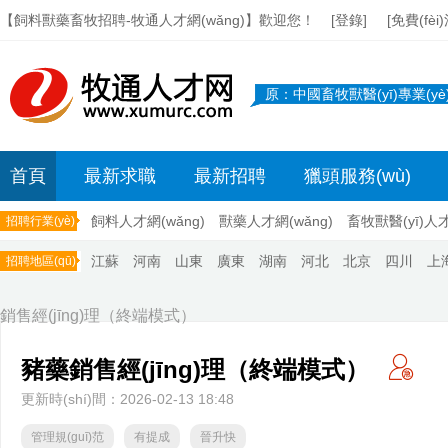
【飼料獸藥畜牧招聘-牧通人才網(wǎng)】歡迎您！
[登錄]
[免費(fèi
原：中國畜牧獸醫(yī)專業(yè
才網(wǎng)
首頁
最新求職
最新招聘
獵頭服務(wù)
飼料人才網(wǎng)
獸藥人才網(wǎng)
畜牧獸醫(yī)人才
招聘行業(yè)
江蘇
河南
山東
廣東
湖南
河北
北京
四川
上
招聘地區(qū)
銷售經(jīng)理（終端模式）
豬藥銷售經(jīng)理（終端模式）
更新時(shí)間：2026-02-13 18:48
管理規(guī)范
有提成
晉升快