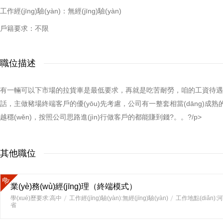
工作經(jīng)驗(yàn)：無經(jīng)驗(yàn)
戶籍要求：不限
職位描述
有一輛可以下市場的拉貨車是最低要求，再就是吃苦耐勞，咱的工資待遇和業(
話，主做豬場終端客戶的優(yōu)先考慮，公司有一整套相當(dāng)成熟的
越穩(wěn)，按照公司思路進(jìn)行做客戶的都能賺到錢?。。?/p>
其他職位
業(yè)務(wù)經(jīng)理（終端模式）
學(xué)歷要求:高中
工作經(jīng)驗(yàn):無經(jīng)驗(yàn)
工作地點(diǎn)
省