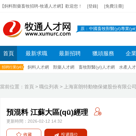
【飼料獸藥畜牧招聘-牧通人才網】歡迎您！
[登錄]
[免費注冊]
原：中國畜牧獸醫(yī)專業(yè
才網
首頁
最新求職
最新招聘
獵頭服務
企業
飼料人才網
獸藥人才網
畜牧獸醫(yī)人才網
水產人才
招聘行業(yè)
當前位置：
首頁
>
職位列表
>
上海富朗特動物保健股份有限公
預混料 江蘇大區(qū)經理
更新時間：2026-02-12 14:32
收藏
投遞職位