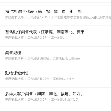
預混料 銷售代表（蘇、皖、冀、豫、湘、鄂、
學歷要求:大專
工作經驗:1-3年
工作地點:遼寧省|吉林省|黑龍江省|江西省|湖
畜禽動保銷售代表（江浙滬、湖南湖北、廣東
學歷要求:大專
工作經驗:3-5年
工作地點:
銷售經理
學歷要求:本科
工作經驗:無經驗
工作地點:金山區(qū)
動物保健銷售
學歷要求:大專
工作經驗:5-10年
工作地點:上海市
多維大客戶銷售（湖南、湖北、福建、江西、
學歷要求:大專
工作經驗:3-5年
工作地點:金山區(qū)