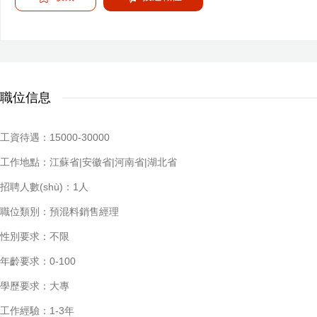
職位信息
工資待遇：
15000-30000
工作地點：江蘇省|安徽省|河南省|湖北省
招聘人數(shù)：1人
職位類別：預混料銷售經理
性別要求：不限
年齡要求：0-100
學歷要求：大專
工作經驗：1-3年