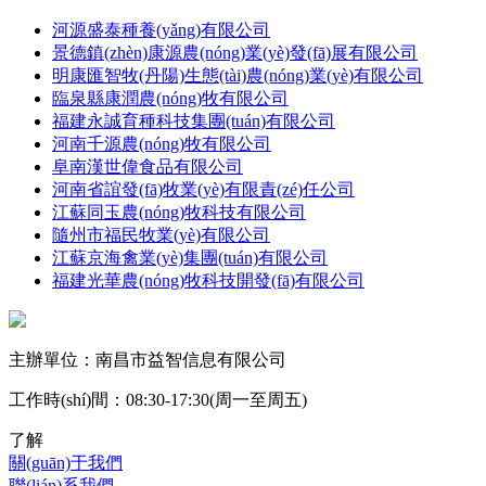
河源盛泰種養(yǎng)有限公司
景德鎮(zhèn)康源農(nóng)業(yè)發(fā)展有限公司
明康匯智牧(丹陽)生態(tài)農(nóng)業(yè)有限公司
臨泉縣康潤農(nóng)牧有限公司
福建永誠育種科技集團(tuán)有限公司
河南千源農(nóng)牧有限公司
阜南漢世偉食品有限公司
河南省誼發(fā)牧業(yè)有限責(zé)任公司
江蘇同玉農(nóng)牧科技有限公司
隨州市福民牧業(yè)有限公司
江蘇京海禽業(yè)集團(tuán)有限公司
福建光華農(nóng)牧科技開發(fā)有限公司
主辦單位：南昌市益智信息有限公司
工作時(shí)間：08:30-17:30(周一至周五)
了解
關(guān)于我們
聯(lián)系我們