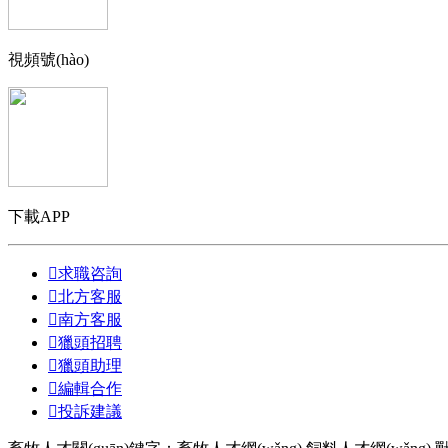
視頻號(hào)
下載APP

求職咨詢

北方客服

南方客服

獵頭招聘

獵頭助理

編輯合作

投訴建議