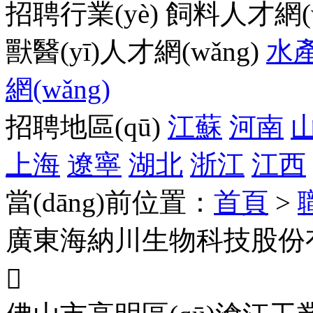
招聘行業(yè)
飼料人才網(w
獸醫(yī)人才網(wǎng)
水產
網(wǎng)
招聘地區(qū)
江蘇
河南
上海
遼寧
湖北
浙江
江西
當(dāng)前位置：
首頁
>
廣東海納川生物科技股份
