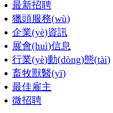
最新招聘
獵頭服務(wù)
企業(yè)資訊
展會(huì)信息
行業(yè)動(dòng)態(tài)
畜牧獸醫(yī)
最佳雇主
微招聘