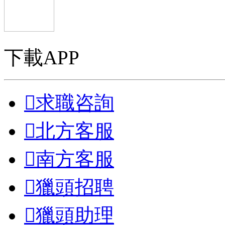
下載APP

求職咨詢

北方客服

南方客服

獵頭招聘

獵頭助理