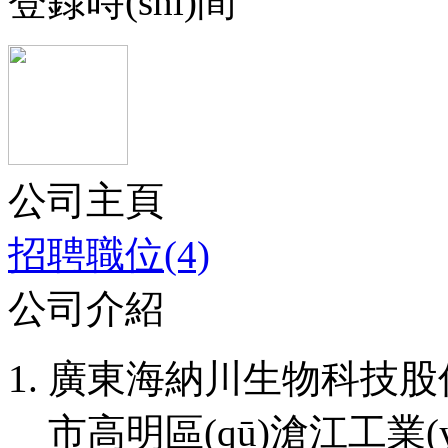
登錄時(shí)間
公司主頁
招聘職位(4)
公司介紹
廣東海納川生物科技股
市高明區(qū)滄江工業(y