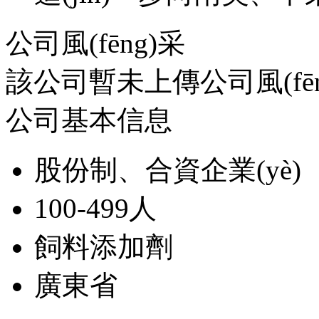
公司風(fēng)采
該公司暫未上傳公司風(fēn
公司基本信息
股份制、合資企業(yè)
100-499人
飼料添加劑
廣東省