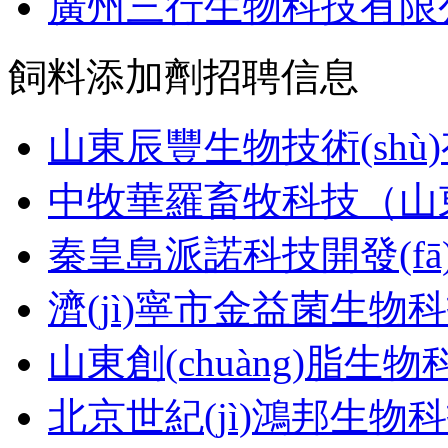
廣州三行生物科技有限
飼料添加劑招聘信息
山東辰豐生物技術(shù
中牧華羅畜牧科技（山
秦皇島派諾科技開發(fā
濟(jì)寧市金益菌生物
山東創(chuàng)脂生
北京世紀(jì)鴻邦生物