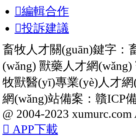

編輯合作

投訴建議
畜牧人才關(guān)鍵字：
(wǎng) 獸藥人才網(wǎng
牧獸醫(yī)專業(yè)人才網(
網(wǎng)站備案：
贛ICP備0
@ 2004-2023 xumurc.com A

APP下載