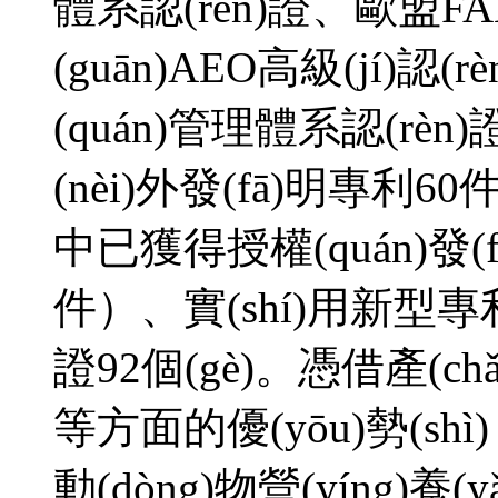
體系認(rèn)證、歐盟FAM
(guān)AEO高級(jí)認(rèn
(quán)管理體系認(rèn)
(nèi)外發(fā)明專利60件
中已獲得授權(quán)發(f
件）、實(shí)用新型專
證92個(gè)。憑借產(
等方面的優(yōu)勢(sh
動(dòng)物營(yíng)養