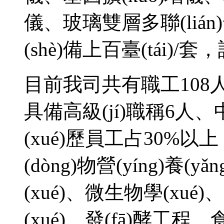
儀、玻璃雙層多聯(lián
(shè)備上百臺(tái)/套
目前我司共有職工108
具備高級(jí)職稱6人
(xué)歷員工占30%以上
(dòng)物營(yíng)養(yǎ
(xué)、微生物學(xué)
(xué)、發(fā)酵工程