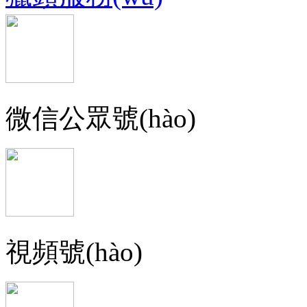
微信公眾號(hào)
視頻號(hào)