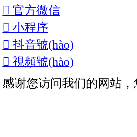

官方微信

小程序

抖音號(hào)

視頻號(hào)
感谢您访问我们的网站，