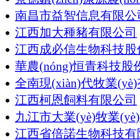
南昌市益智信息有限公
江西加大種豬有限公司
江西成必信生物科技股
華農(nóng)恒青科技
全南現(xiàn)代牧業(y
江西柯恩飼料有限公司
九江市大業(yè)牧業(y
江西省倍諾生物科技有