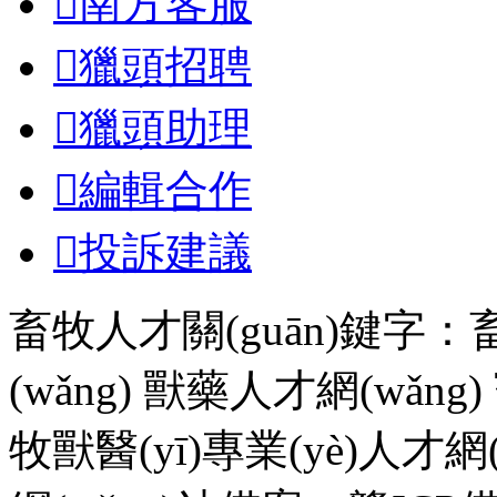

南方客服

獵頭招聘

獵頭助理

編輯合作

投訴建議
畜牧人才關(guān)鍵字：
(wǎng) 獸藥人才網(wǎng
牧獸醫(yī)專業(yè)人才網(