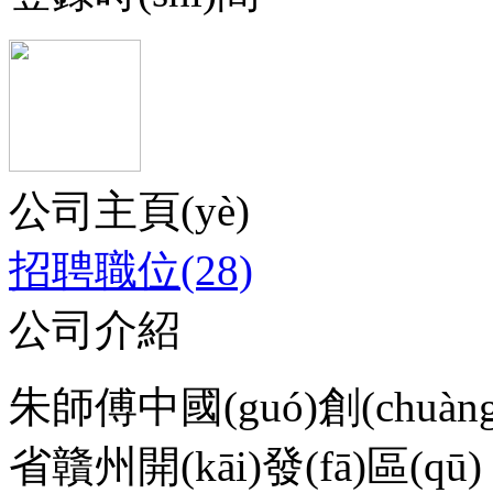
公司主頁(yè)
招聘職位(28)
公司介紹
朱師傅中國(guó)創(chu
省贛州開(kāi)發(fā)區(qū